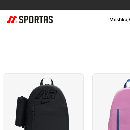
Meshkuj