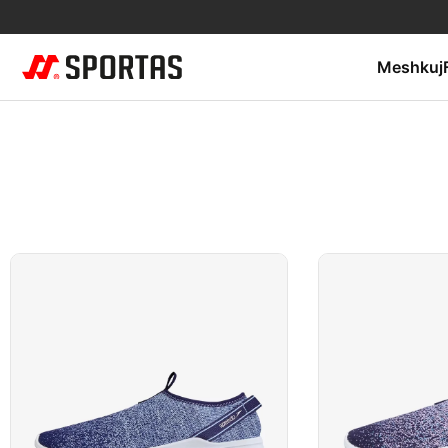
Meshkuj