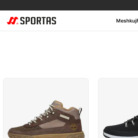
Meshkuj