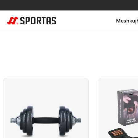
Meshkuj