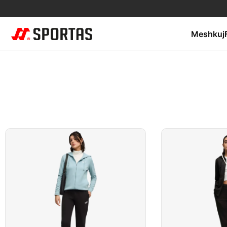
Meshkuj