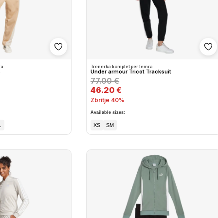
Shto në wishlist
Sh
ra
Trenerka komplet per femra
S
Under armour Tricot Tracksuit
77.00 €
46.20 €
Zbritje 40%
Available sizes:
L
XS
SM