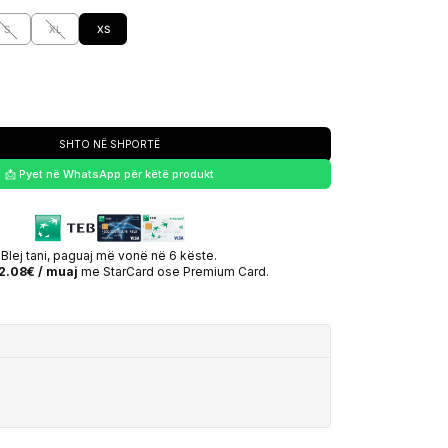
S
XL
XS
SHTO NË SHPORTË
📩 Pyet në WhatsApp për këtë produkt
Blej tani, paguaj më vonë në 6 këste.
2.08€ / muaj
me StarCard ose Premium Card.