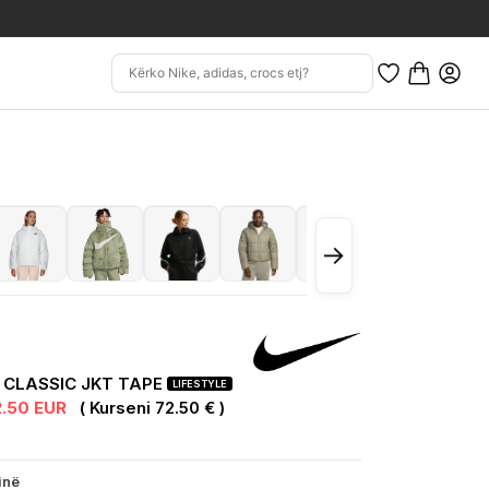
→
 CLASSIC JKT TAPE
LIFESTYLE
2.50 EUR
( Kurseni 72.50 € )
inë