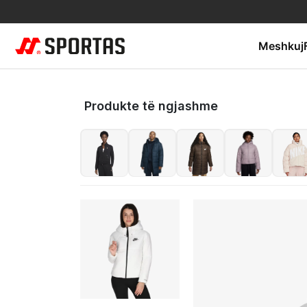
Meshkuj
Produkte të ngjashme