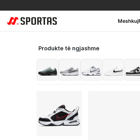
Meshkuj
Produkte të ngjashme