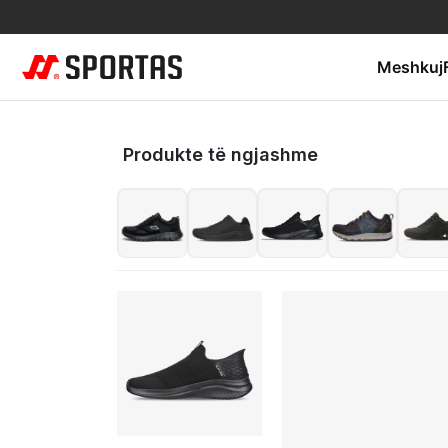
Meshkuj
Produkte të ngjashme