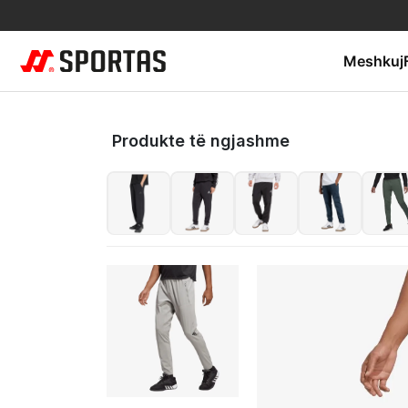
Meshkuj
Produkte të ngjashme