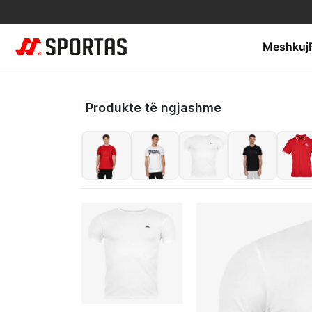
Meshkuj
Produkte të ngjashme