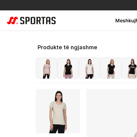
Meshkuj
Produkte të ngjashme