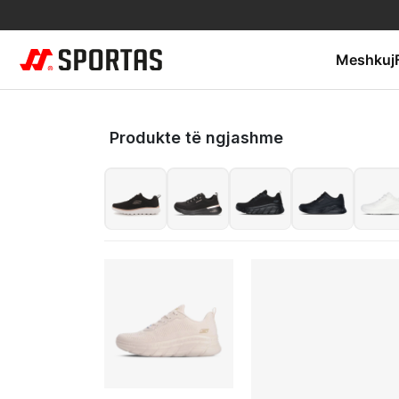
Meshkuj
Produkte të ngjashme