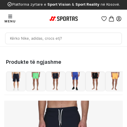
Platforma zyrtare e
Sport Vision
&
Sport Reality
në Kosovë.
MENU
Produkte të ngjashme