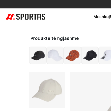
Meshkuj
Produkte të ngjashme