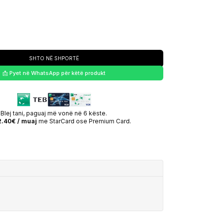
SHTO NË SHPORTË
📩 Pyet në WhatsApp për këtë produkt
Blej tani, paguaj më vonë në 6 këste.
.40€ / muaj
me StarCard ose Premium Card.