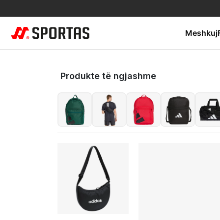
Meshkuj
Produkte të ngjashme