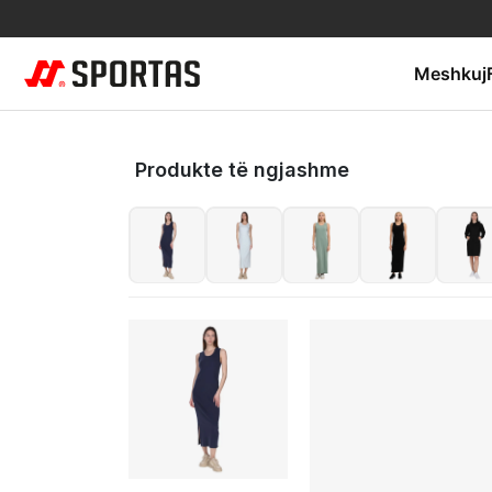
Meshkuj
Produkte të ngjashme