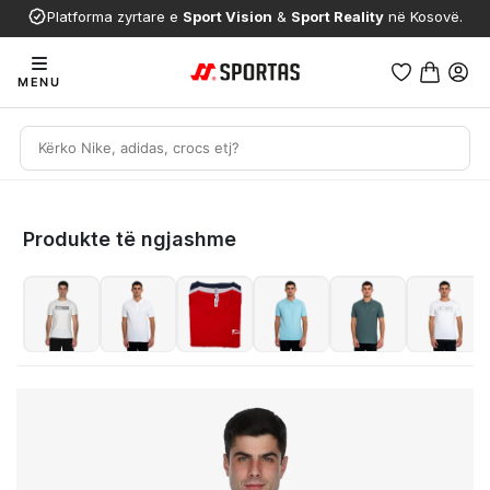
Platforma zyrtare e
Sport Vision
&
Sport Reality
në Kosovë.
MENU
Produkte të ngjashme