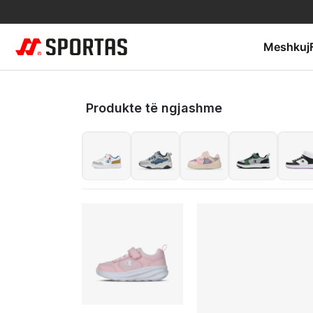
Meshkuj
Produkte të ngjashme