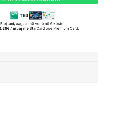
Blej tani, paguaj më vonë në 6 këste.
.28€ / muaj
me StarCard ose Premium Card.