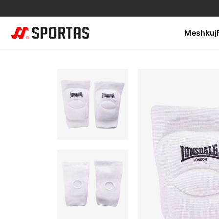
Meshkuj