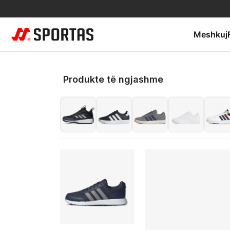
Meshkuj
Produkte të ngjashme