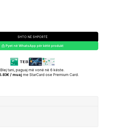
SHTO NË SHPORTË
📩 Pyet në WhatsApp për këtë produkt
Blej tani, paguaj më vonë në 6 këste.
5.83€ / muaj
me StarCard ose Premium Card.