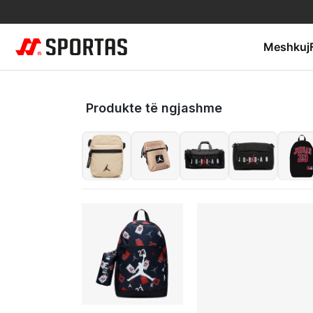
Meshkuj
Produkte të ngjashme