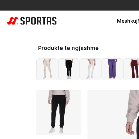
Meshkuj
Produkte të ngjashme