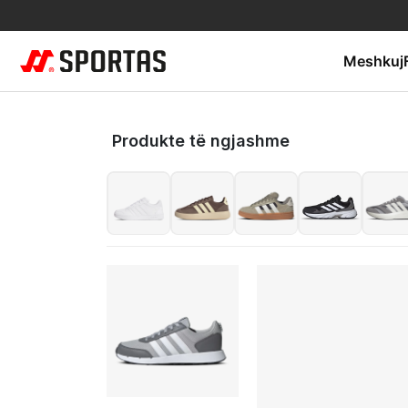
Meshkuj
Produkte të ngjashme