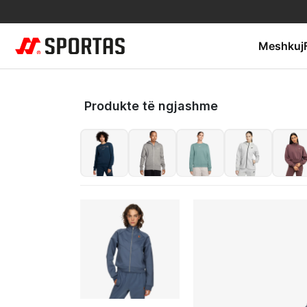
Meshkuj
Produkte të ngjashme