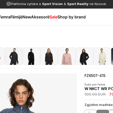
Platforma zyrtare e
Sport Vision
&
Sport Reality
në Kosovë.
Femra
Fëmijë
New
Aksesorë
Sale
Shop by brand
FZ6507-415
Duks per femra
W NKCT WR PO
100.00 EUR
7
Zgjidhni madhës