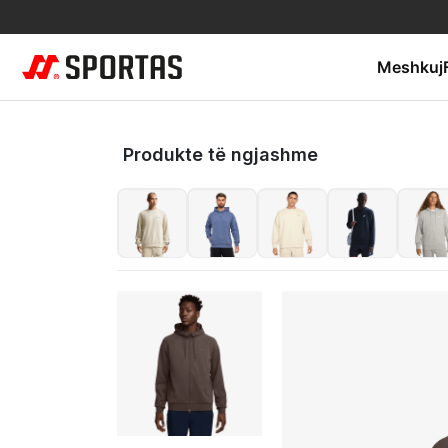
Meshkuj
Produkte të ngjashme