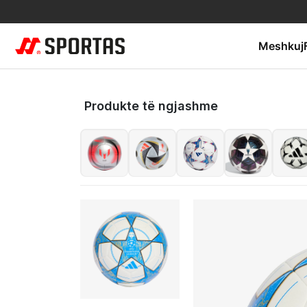
Meshkuj
Produkte të ngjashme