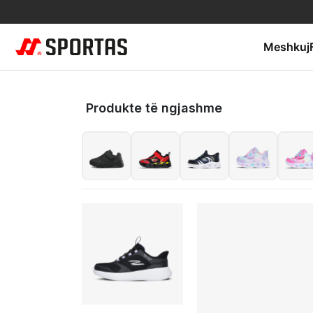
Meshkuj
Produkte të ngjashme