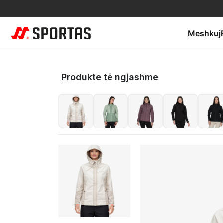
Meshkuj
Produkte të ngjashme