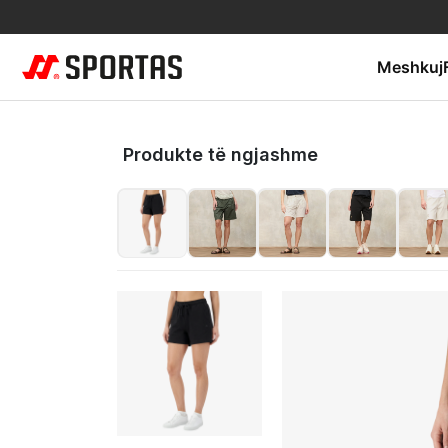
Meshkuj
Produkte të ngjashme