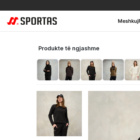
Meshkuj
Produkte të ngjashme