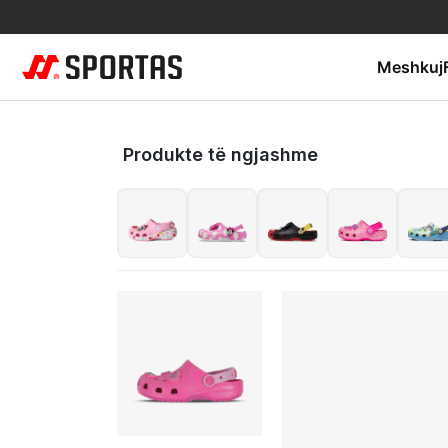
Meshkuj
Produkte të ngjashme