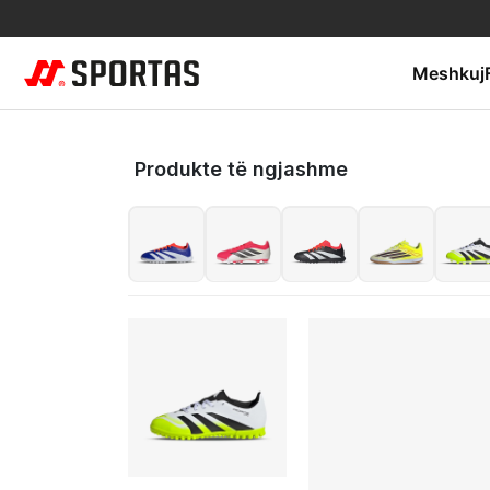
Meshkuj
Produkte të ngjashme