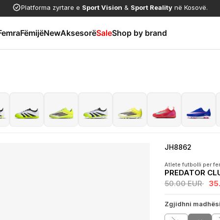
Platforma zyrtare e
Sport Vision
&
Sport Reality
në Kosovë.
Femra
Fëmijë
New
Aksesorë
Sale
Shop by brand
JH8862
Atlete futbolli per fe
PREDATOR CLU
50.00 EUR
35
Zgjidhni madhës