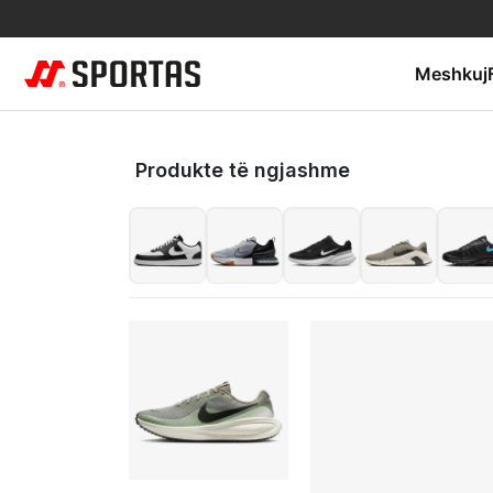
Meshkuj
Produkte të ngjashme