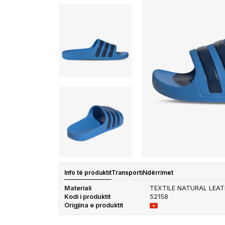
Info të produktit
Transporti
Ndërrimet
Materiali
TEXTILE NATURAL LEAT
Kodi i produktit
52158
Origjina e produktit