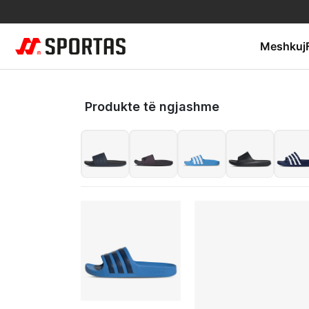
Meshkuj
Produkte të ngjashme