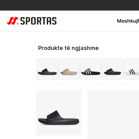
Meshkuj
Produkte të ngjashme