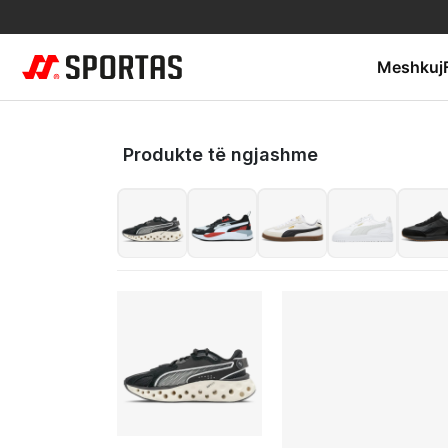
Meshkuj
Produkte të ngjashme