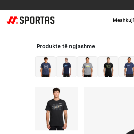
Meshkuj
Produkte të ngjashme