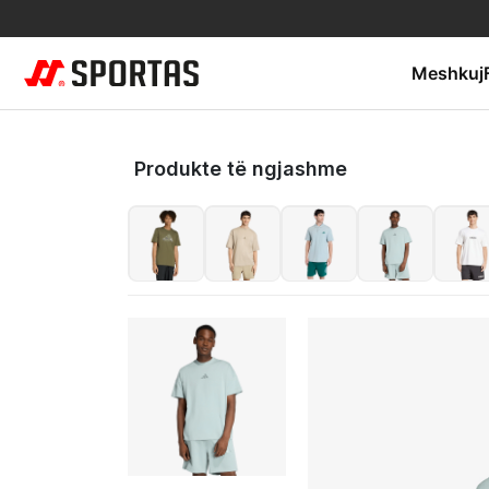
Meshkuj
Produkte të ngjashme