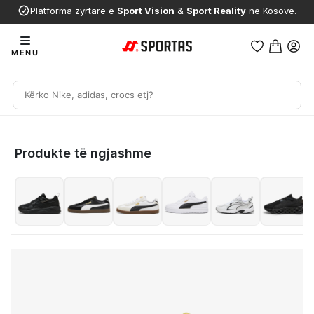
Platforma zyrtare e
Sport Vision
&
Sport Reality
në Kosovë.
MENU
Produkte të ngjashme