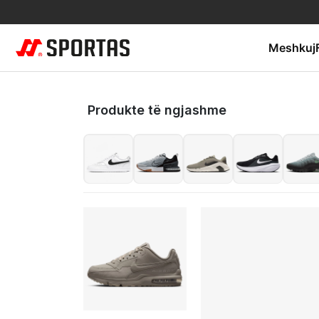
Meshkuj
Produkte të ngjashme