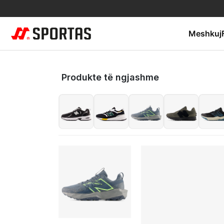
Meshkuj
Produkte të ngjashme