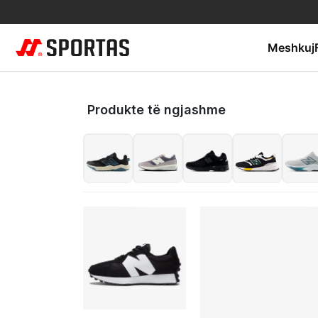
Meshkuj
Produkte të ngjashme