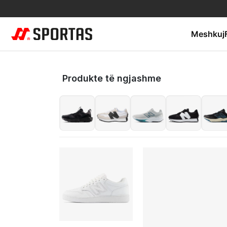
Meshkuj
Produkte të ngjashme